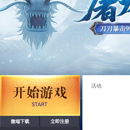
活动
微端下载
立即注册