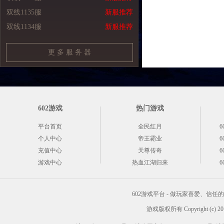
双线1135服
新服推荐
双线1134服
新服推荐
双线1133服
新服推荐
更 多 服 务 器
双线1132服
新服推荐
双线1131服
新服推荐
双线1130服
新服推荐
602游戏
热门游戏
平台首页
全民红月
6
个人中心
帝王霸业
6
充值中心
天尊传奇
6
游戏中心
热血江湖归来
6
602游戏平台 - 做玩家喜爱、信
游戏版权所有 Copyright (c) 2012